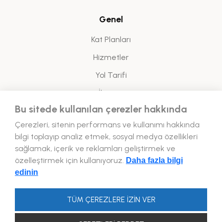
Genel
Kat Planları
Hizmetler
Yol Tarifi
İletişim
Bu sitede kullanılan çerezler hakkında
Yasal
Çerezleri, sitenin performans ve kullanımı hakkında
bilgi toplayıp analiz etmek, sosyal medya özellikleri
Enerji Politikası
sağlamak, içerik ve reklamları geliştirmek ve
özelleştirmek için kullanıyoruz.
Daha fazla bilgi
Bizi Takip Edin!
edinin
TÜM ÇEREZLERE İZİN VER