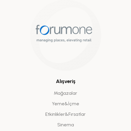
Alışveriş
Mağazalar
Yeme&İçme
Etkinlikler&Fırsatlar
Sinema