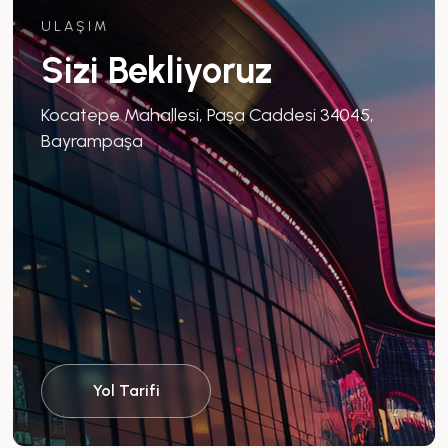
ULAŞIM
Sizi Bekliyoruz
Kocatepe Mahallesi, Paşa Caddesi 34045,
Bayrampaşa
Yol Tarifi