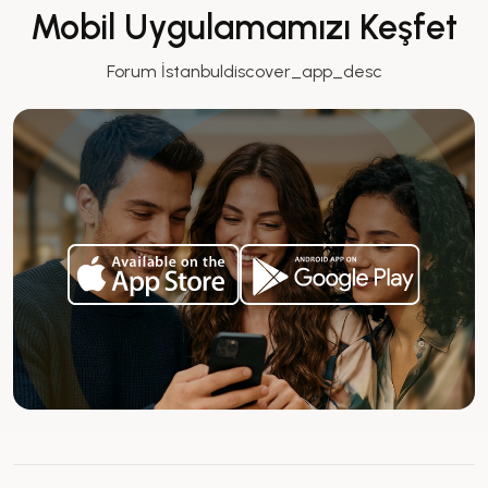
Mobil Uygulamamızı Keşfet
Forum İstanbuldiscover_app_desc