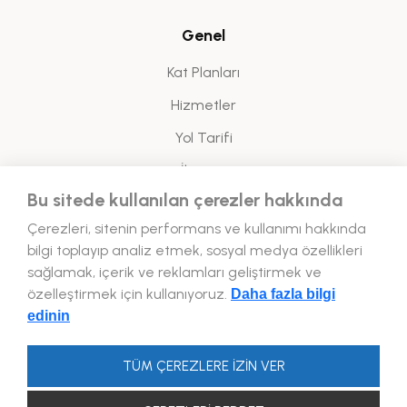
Genel
Kat Planları
Hizmetler
Yol Tarifi
İletişim
Bu sitede kullanılan çerezler hakkında
Yasal
Çerezleri, sitenin performans ve kullanımı hakkında
bilgi toplayıp analiz etmek, sosyal medya özellikleri
Enerji Politikası
sağlamak, içerik ve reklamları geliştirmek ve
özelleştirmek için kullanıyoruz.
Daha fazla bilgi
Bizi Takip Edin!
edinin
TÜM ÇEREZLERE İZİN VER