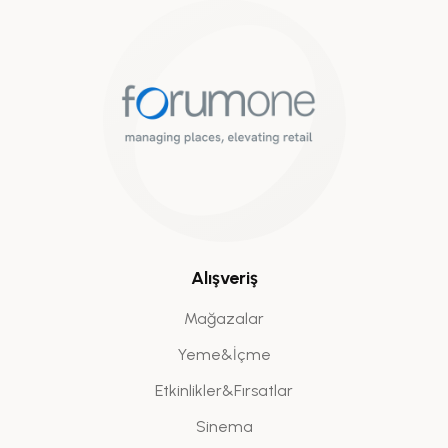
Alışveriş
Mağazalar
Yeme&İçme
Etkinlikler&Fırsatlar
Sinema