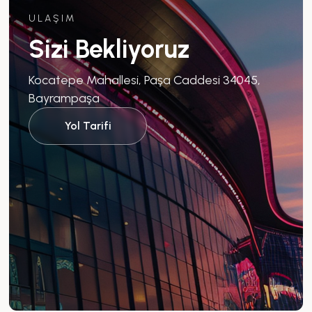
ULAŞIM
Sizi Bekliyoruz
Kocatepe Mahallesi, Paşa Caddesi 34045,
Bayrampaşa
Yol Tarifi