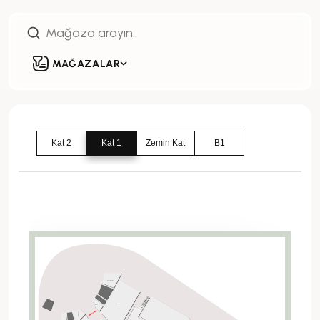
MAĞAZALAR