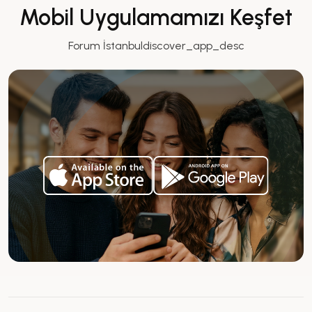
Mobil Uygulamamızı Keşfet
Forum İstanbuldiscover_app_desc